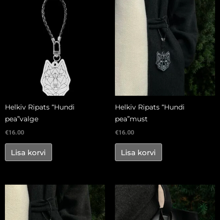
Helkiv Ripats “Hundi
Helkiv Ripats “Hundi
pea”valge
pea”must
€
16.00
€
16.00
Lisa korvi
Lisa korvi