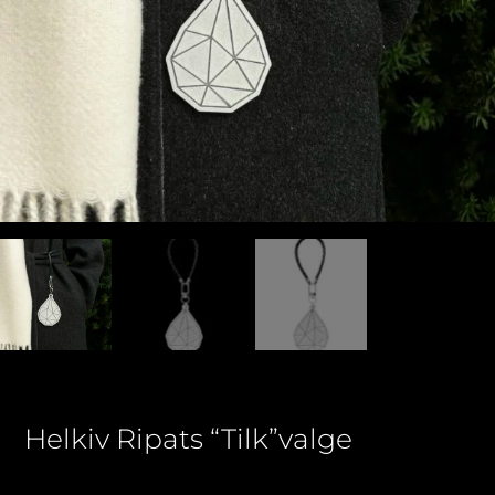
Helkiv Ripats “Tilk”valge