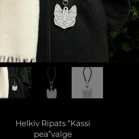
Helkiv Ripats “Kassi
pea”valge