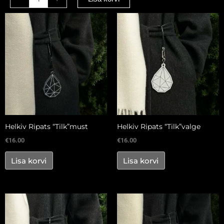
kogus
Helkiv Ripats “Tilk”must
Helkiv Ripats “Tilk”valge
€
16.00
€
16.00
Lisa korvi
Lisa korvi