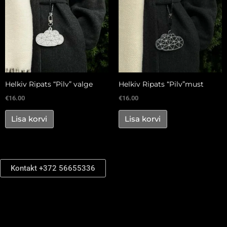
Helkiv Ripats “Pilv” valge
Helkiv Ripats “Pilv”must
€
16.00
€
16.00
Lisa korvi
Lisa korvi
Kontakt +372 56655336