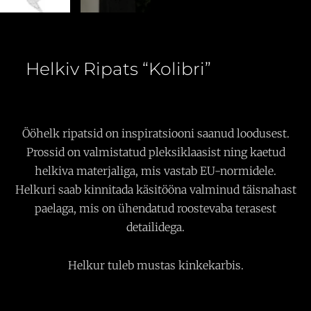
Helkiv Ripats “Kolibri”
Ööhelk ripatsid on inspiratsiooni saanud loodusest.
Prossid on valmistatud pleksiklaasist ning kaetud
helkiva materjaliga, mis vastab EU-normidele.
Helkuri saab kinnitada käsitööna valminud täisnahast
paelaga, mis on ühendatud roostevaba terasest
detailidega.
Helkur tuleb mustas kinkekarbis.