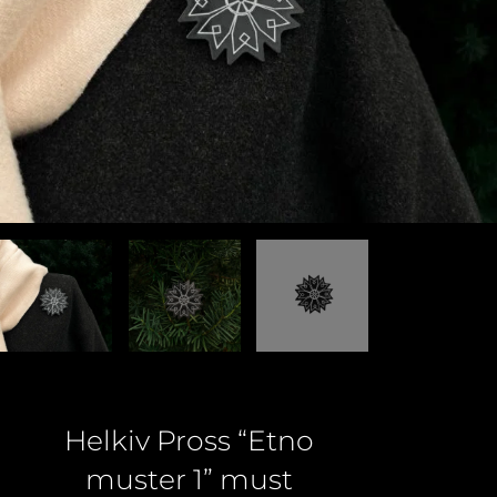
Helkiv Pross “Etno
muster 1” must