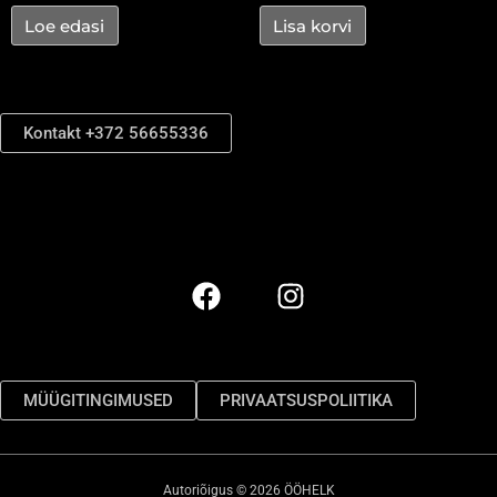
Loe edasi
Lisa korvi
Kontakt +372 56655336
MÜÜGITINGIMUSED
PRIVAATSUSPOLIITIKA
Autoriõigus © 2026 ÖÖHELK