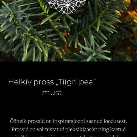
Helkiv pross „Tiigri pea”
must
Ööhelk prossid on inspiratsiooni saanud loodusest.
Prossid on valmistatud pleksiklaasist ning kaetud