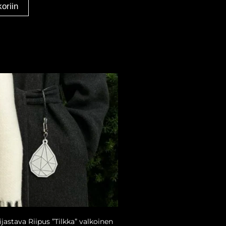
oriin
jastava Riipus ”Tilkka” valkoinen