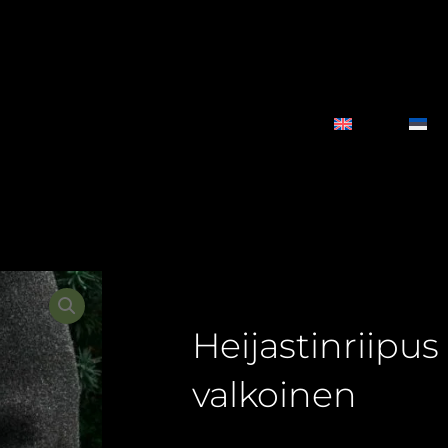
Heijastinriipus ”
valkoinen