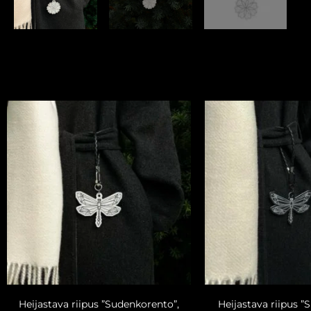
Heijastava riipus ”Sudenkorento”,
Heijastava riipus 