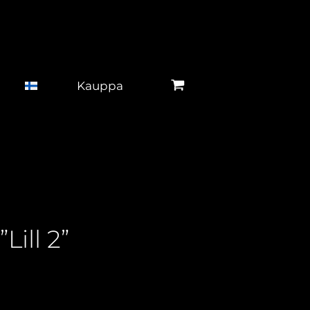
Kauppa
Lill 2”