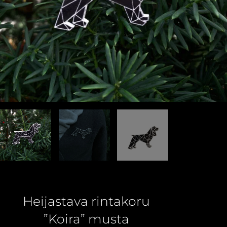
Heijastava rintakoru
”Koira” musta