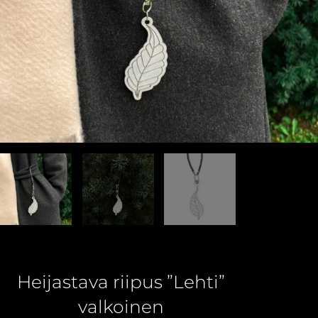
Heijastava riipus ”Lehti”
valkoinen