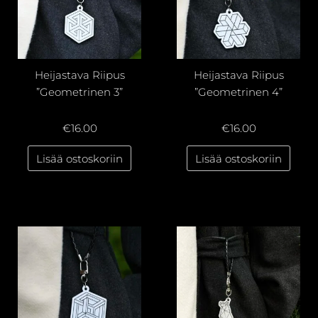
Heijastava Riipus
Heijastava Riipus
”Geometrinen 3”
”Geometrinen 4”
€
16.00
€
16.00
Lisää ostoskoriin
Lisää ostoskoriin