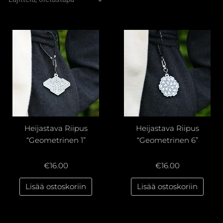
Heijastava Riipus
Heijastava Riipus
“Geometrinen 1”
“Geometrinen 6”
€
16.00
€
16.00
Lisää ostoskoriin
Lisää ostoskoriin