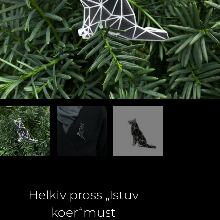
Helkiv pross „Istuv
koer“must