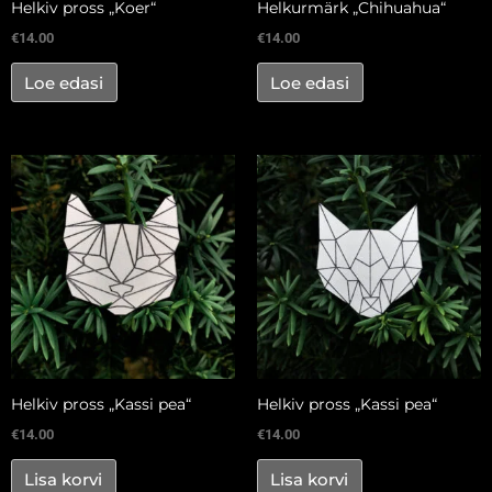
Helkiv pross „Koer“
Helkurmärk „Chihuahua“
€
14.00
€
14.00
Loe edasi
Loe edasi
Helkiv pross „Kassi pea“
Helkiv pross „Kassi pea“
€
14.00
€
14.00
Lisa korvi
Lisa korvi