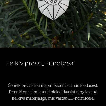
Helkiv pross „Hundipea“
Ööhelk prossid on inspiratsiooni saanud loodusest.
Prossid on valmistatud pleksiklaasist ning kaetud
helkiva materjaliga, mis vastab EU-normidele.